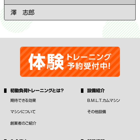
澤 志郎
初動負荷トレーニングとは？
設備紹介
期待できる効果
B.M.L.T.カムマシン
マシンについて
その他設備
創案者のご紹介